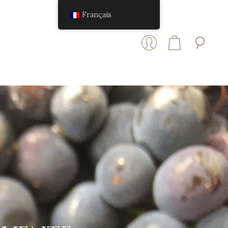
Français