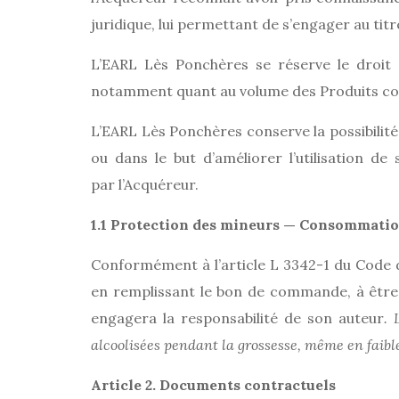
juridique, lui permettant de s’engager au tit
L’EARL Lès Ponchères se réserve le droit
notamment quant au volume des Produits 
L’EARL Lès Ponchères conserve la possibilit
ou dans le but d’améliorer l’utilisation de
par l’Acquéreur.
1.1 Protection des mineurs — Consommatio
Conformément à l’article L 3342-1 du Code de
en remplissant le bon de commande, à être m
engagera la responsabilité de son auteur
. 
alcoolisées pendant la grossesse, même en faible
Article 2. Documents contractuels