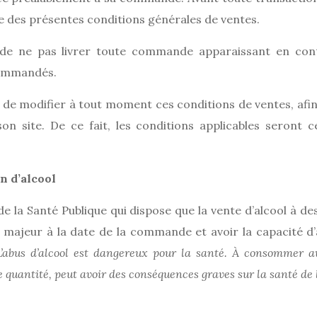
re des présentes conditions générales de ventes.
 de ne pas livrer toute commande apparaissant en contr
commandés.
é de modifier à tout moment ces conditions de ventes, afi
 son site. De ce fait, les conditions applicables seron
n d’alcool
 la Santé Publique qui dispose que la vente d’alcool à des
ajeur à la date de la commande et avoir la capacité d’a
L’abus d’alcool est dangereux pour la santé. À consommer 
 quantité, peut avoir des conséquences graves sur la santé de 