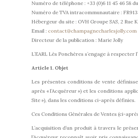
Numéro de téléphone : +33 (0)6 11 45 46 58 du 
Numéro de TVA intracommunautaire : FR913
Hébergeur du site : OVH Groupe SAS, 2 Rue K
Email :
contact@champagnecharlesjolly.com
Directeur de la publication : Marie Jolly
L’EARL Lès Ponchères s’engage à respecter l’e
Article 1. Objet
Les présentes conditions de vente définissen
après « l’Acquéreur ») et les conditions appli
Site »), dans les conditions ci-après définies.
Ces Conditions Générales de Ventes (ci-après
L’acquisition d’un produit à travers le prés
l’Acquéreur reconnaît avoir pris connaissan