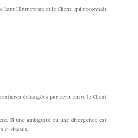
liant l’Entreprise et le Client, qui reconnaît
ntaires échangées par écrit entre le Client
nt. Si une ambiguïté ou une divergence est
n ci-dessus.