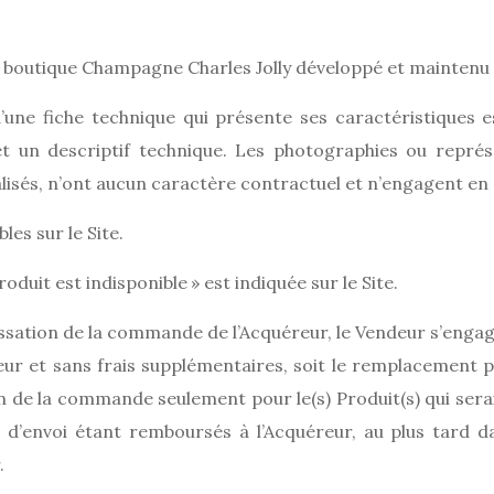
 la boutique Champagne Charles Jolly développé et maintenu
ne fiche technique qui présente ses caractéristiques es
un descriptif technique. Les photographies ou représen
alisés, n’ont aucun caractère contractuel et n’engagent en 
les sur le Site.
oduit est indisponible » est indiquée sur le Site.
assation de la commande de l’Acquéreur, le Vendeur s’engage
reur et sans frais supplémentaires, soit le remplacement p
en de la commande seulement pour le(s) Produit(s) qui ser
ais d’envoi étant remboursés à l’Acquéreur, au plus tard
.