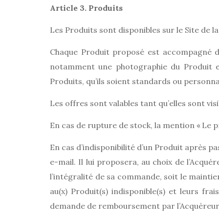
Article 3. Produits
Les Produits sont disponibles sur le Site de
Chaque Produit proposé est accompagné d’u
notamment une photographie du Produit et 
Produits, qu’ils soient standards ou personn
Les offres sont valables tant qu’elles sont visib
En cas de rupture de stock, la mention « Le pr
En cas d’indisponibilité d’un Produit après p
e-mail. Il lui proposera, au choix de l’Acqué
l’intégralité de sa commande, soit le mainti
au(x) Produit(s) indisponible(s) et leurs fr
demande de remboursement par l’Acquéreur