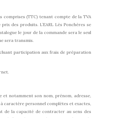
axes comprises (TTC) tenant compte de la TVA
 prix des produits. L’EARL Lès Ponchères se
catalogue le jour de la commande sera le seul
ne sera transmis.
cluant participation aux frais de préparation
rnet.
re et notamment son nom, prénom, adresse,
s à caractère personnel complètes et exactes,
ant de la capacité de contracter au sens des