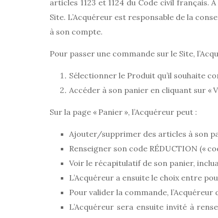
articles 1123 et 1124 du Code civil français.
Site. L’Acquéreur est responsable de la conser
à son compte.
Pour passer une commande sur le Site, l’Acqué
Sélectionner le Produit qu’il souhaite co
Accéder à son panier en cliquant sur « V
Sur la page « Panier », l’Acquéreur peut :
Ajouter/supprimer des articles à son pa
Renseigner son code RÉDUCTION (« code 
Voir le récapitulatif de son panier, incl
L’Acquéreur a ensuite le choix entre p
Pour valider la commande, l’Acquéreur 
L’Acquéreur sera ensuite invité à ren