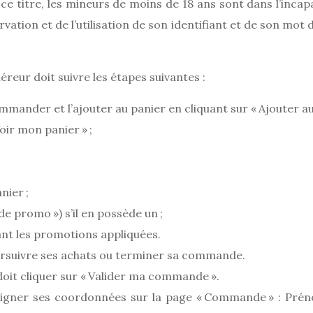
 À ce titre, les mineurs de moins de 18 ans sont dans l’inca
vation et de l’utilisation de son identifiant et de son mot
reur doit suivre les étapes suivantes :
mmander et l’ajouter au panier en cliquant sur « Ajouter au 
oir mon panier » ;
nier ;
promo ») s’il en possède un ;
uant les promotions appliquées.
oursuivre ses achats ou terminer sa commande.
doit cliquer sur « Valider ma commande ».
seigner ses coordonnées sur la page « Commande » : Pré