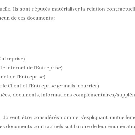
le. Ils sont réputés matérialiser la relation contractuelle 
acun de ces documents :
Entreprise)
ite internet de l’Entreprise)
rnet de l’Entreprise)
le Client et l’Entreprise (e-mails, courrier)
nnées, documents, informations complémentaires/suppléme
s doivent être considérés comme s’expliquant mutuelleme
des documents contractuels suit l’ordre de leur énumératio