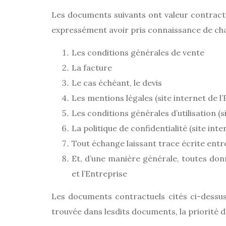
Les documents suivants ont valeur contractuel
expressément avoir pris connaissance de ch
Les conditions générales de vente
La facture
Le cas échéant, le devis
Les mentions légales (site internet de l’
Les conditions générales d’utilisation (s
La politique de confidentialité (site inte
Tout échange laissant trace écrite entre 
Et, d’une manière générale, toutes do
et l’Entreprise
Les documents contractuels cités ci-dessu
trouvée dans lesdits documents, la priorité 