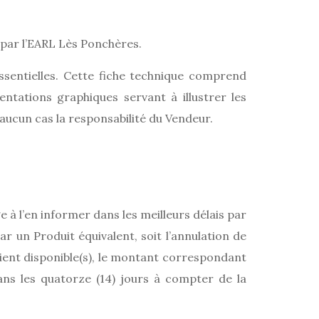
 par l’EARL Lès Ponchères.
sentielles. Cette fiche technique comprend
tations graphiques servant à illustrer les
aucun cas la responsabilité du Vendeur.
 à l’en informer dans les meilleurs délais par
ar un Produit équivalent, soit l’annulation de
aient disponible(s), le montant correspondant
 dans les quatorze (14) jours à compter de la