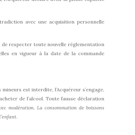
adiction avec une acquisition personnelle
n de respecter toute nouvelle réglementation
t celles en vigueur à la date de la commande
 mineurs est interdite, l’Acquéreur s’engage,
cheter de l’alcool. Toute fausse déclaration
avec modération. La consommation de boissons
l’enfant
.