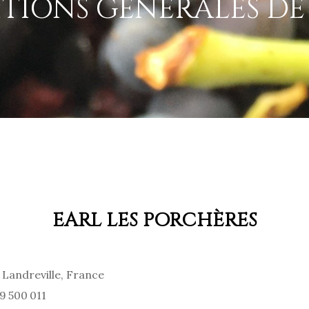
TIONS GÉNÉRALES DE
EARL LES PORCHÈRES
0 Landreville, France
9 500 011