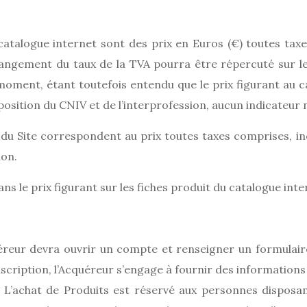
u catalogue internet sont des prix en Euros (€) toutes t
angement du taux de la TVA pourra être répercuté sur le
 moment, étant toutefois entendu que le prix figurant au 
osition du CNIV et de l’interprofession, aucun indicateur 
 du Site correspondent au prix toutes taxes comprises, in
ion.
ans le prix figurant sur les fiches produit du catalogue inte
éreur devra ouvrir un compte et renseigner un formulai
scription, l’Acquéreur s’engage à fournir des information
e. L’achat de Produits est réservé aux personnes dispos