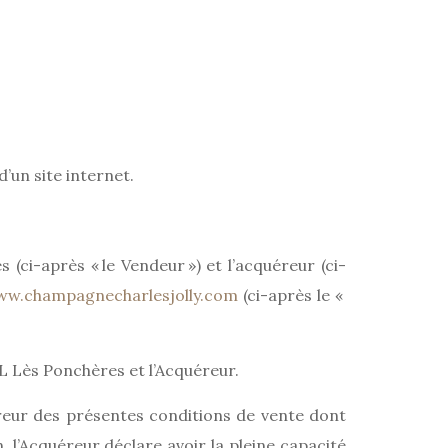
’un site internet.
(ci-après « le Vendeur ») et l’acquéreur (ci-
w.champagnecharlesjolly.com
(ci-après le «
RL Lès Ponchères et l’Acquéreur.
uéreur des présentes conditions de vente dont
l’Acquéreur déclare avoir la pleine capacité