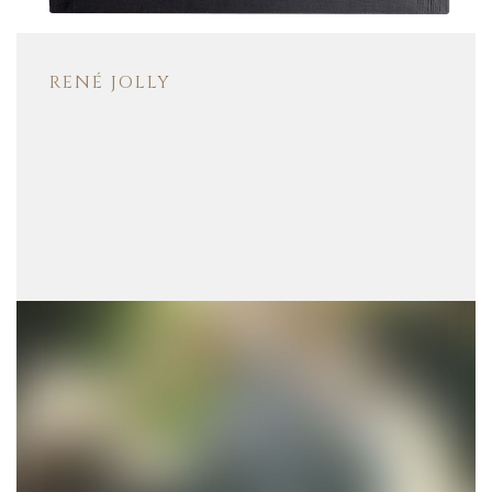
RENÉ JOLLY