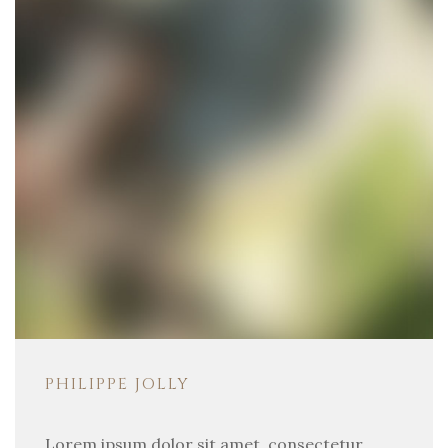
PHILIPPE JOLLY
Lorem ipsum dolor sit amet, consectetur